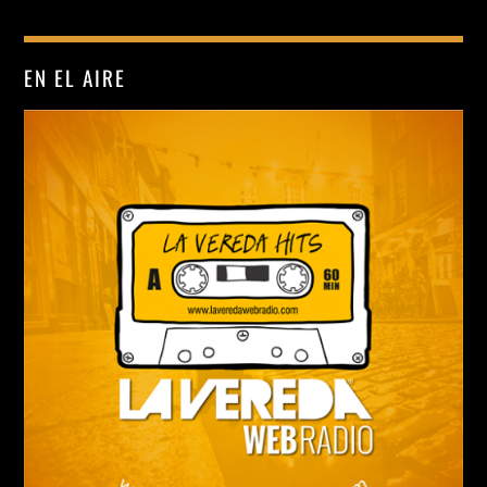
Whatsapp
EN EL AIRE
El Rock Salvará Al Mundo
[...]
Discover More
PROGRAMAS SIGUIENTES