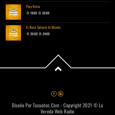
Play Retro
19:00
20:00
El Rock Salvará Al Mundo
20:00
24:00
Diseño Por Tacuatec.com - Copyright 2021 © La
Vereda Web Radio